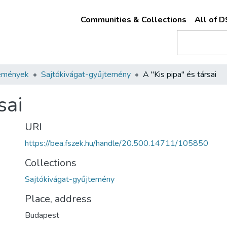
Communities & Collections
All of 
emények
Sajtókivágat-gyűjtemény
A "Kis pipa" és társai
sai
URI
https://bea.fszek.hu/handle/20.500.14711/105850
Collections
Sajtókivágat-gyűjtemény
Place, address
Budapest