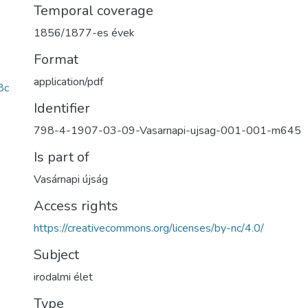
Temporal coverage
1856/1877-es évek
Format
application/pdf
8c
Identifier
798-4-1907-03-09-Vasarnapi-ujsag-001-001-m645
Is part of
Vasárnapi újság
Access rights
https://creativecommons.org/licenses/by-nc/4.0/
Subject
irodalmi élet
Type