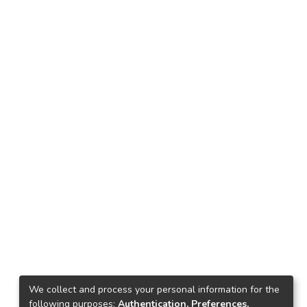
We collect and process your personal information for the
following purposes:
Authentication, Preferences,