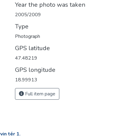
Year the photo was taken
2005/2009
Type
Photograph
GPS latitude
47.48219
GPS longitude
18.99913
Full item page
in tér 1.