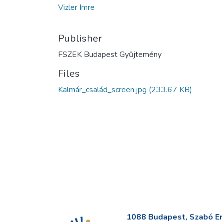
Vizler Imre
Publisher
FSZEK Budapest Gyűjtemény
Files
Kalmár_család_screen.jpg
(233.67 KB)
1088 Budapest, Szabó Erv