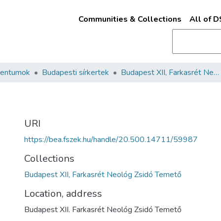
Communities & Collections
All of 
mentumok
Budapesti sírkertek
Budapest XII, Farkasrét Neológ Zsidó Temető
URI
https://bea.fszek.hu/handle/20.500.14711/59987
Collections
Budapest XII, Farkasrét Neológ Zsidó Temető
Location, address
Budapest XII. Farkasrét Neológ Zsidó Temető