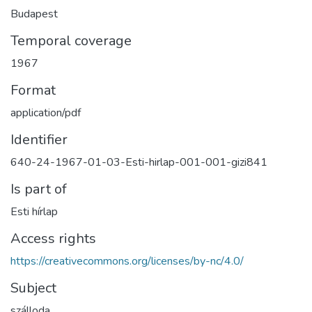
Budapest
Temporal coverage
1967
Format
application/pdf
Identifier
640-24-1967-01-03-Esti-hirlap-001-001-gizi841
Is part of
Esti hírlap
Access rights
https://creativecommons.org/licenses/by-nc/4.0/
Subject
szálloda