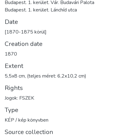
Budapest. 1. kerület. Vár. Budavári Palota
Budapest. 1. kerület. Lánchíd utca
Date
[1870-1875 körül]
Creation date
1870
Extent
5,5x8 cm, (teljes méret: 6,2x10,2 cm)
Rights
Jogok: FSZEK
Type
KÉP / kép könyvben
Source collection