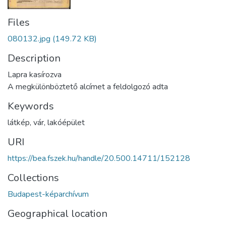
Files
080132.jpg
(149.72 KB)
Description
Lapra kasírozva
A megkülönböztető alcímet a feldolgozó adta
Keywords
látkép
,
vár
,
lakóépület
URI
https://bea.fszek.hu/handle/20.500.14711/152128
Collections
Budapest-képarchívum
Geographical location