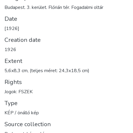
Budapest. 3. kerület. Flórián tér. Fogadalmi oltár
Date
[1926]
Creation date
1926
Extent
5,6x8,3 cm, (teljes méret: 24,3x18,5 cm)
Rights
Jogok: FSZEK
Type
KÉP / önálló kép
Source collection