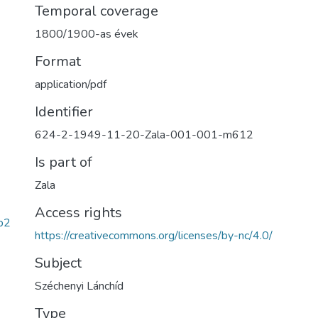
Temporal coverage
1800/1900-as évek
Format
application/pdf
Identifier
624-2-1949-11-20-Zala-001-001-m612
Is part of
Zala
Access rights
b2
https://creativecommons.org/licenses/by-nc/4.0/
Subject
Széchenyi Lánchíd
Type