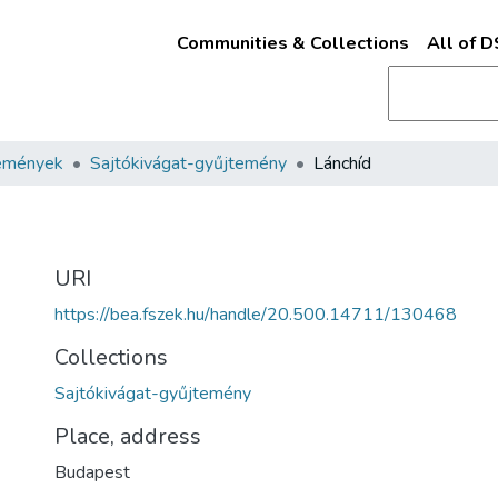
Communities & Collections
All of 
emények
Sajtókivágat-gyűjtemény
Lánchíd
URI
https://bea.fszek.hu/handle/20.500.14711/130468
Collections
Sajtókivágat-gyűjtemény
Place, address
Budapest