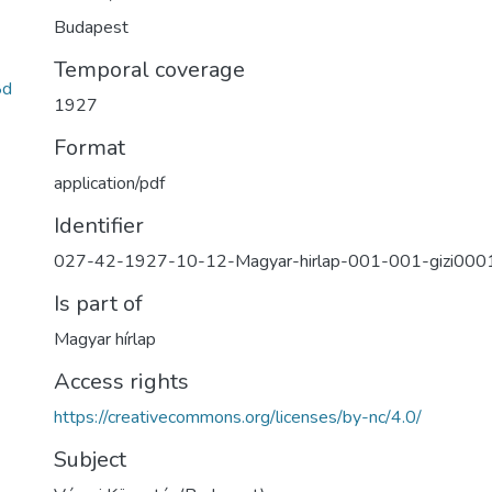
Budapest
Temporal coverage
8d
1927
Format
application/pdf
Identifier
027-42-1927-10-12-Magyar-hirlap-001-001-gizi000
Is part of
Magyar hírlap
Access rights
https://creativecommons.org/licenses/by-nc/4.0/
Subject