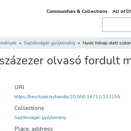
Communities & Collections
All of 
emények
Sajtókivágat-gyűjtemény
százezer olvasó fordult 
URI
https://bea.fszek.hu/handle/20.500.14711/113155
Collections
Sajtókivágat-gyűjtemény
Place, address