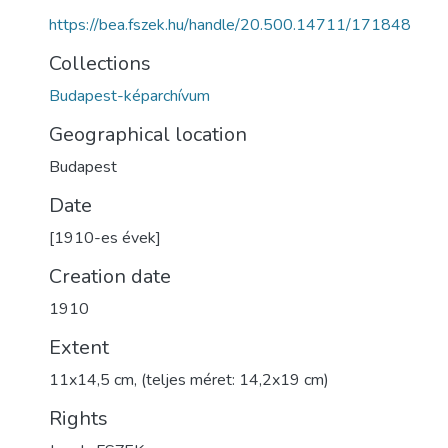
https://bea.fszek.hu/handle/20.500.14711/171848
Collections
Budapest-képarchívum
Geographical location
Budapest
Date
[1910-es évek]
Creation date
1910
Extent
11x14,5 cm, (teljes méret: 14,2x19 cm)
Rights