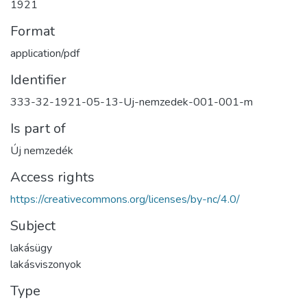
1921
Format
application/pdf
Identifier
333-32-1921-05-13-Uj-nemzedek-001-001-m
Is part of
Új nemzedék
Access rights
https://creativecommons.org/licenses/by-nc/4.0/
Subject
lakásügy
lakásviszonyok
Type