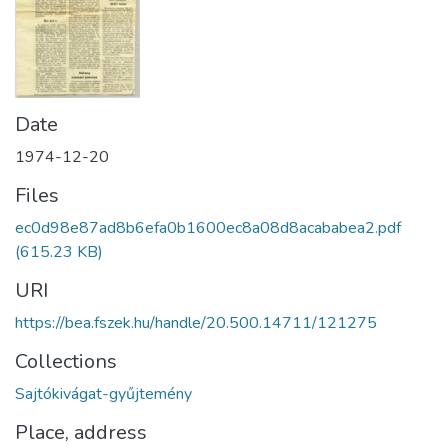
Date
1974-12-20
Files
ec0d98e87ad8b6efa0b1600ec8a08d8acababea2.pdf
(615.23 KB)
URI
https://bea.fszek.hu/handle/20.500.14711/121275
Collections
Sajtókivágat-gyűjtemény
Place, address