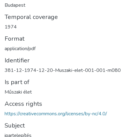
Budapest
Temporal coverage
1974
Format
application/pdf
Identifier
381-12-1974-12-20-Muszaki-elet-001-001-m080
Is part of
Műszaki élet
Access rights
https://creativecommons.org/licenses/by-nc/4.0/
Subject
ipartelepítés