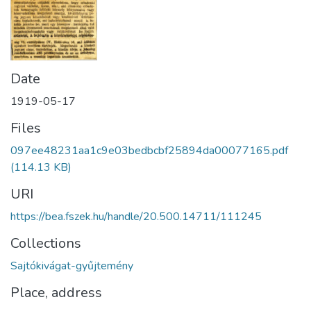
Date
1919-05-17
Files
097ee48231aa1c9e03bedbcbf25894da00077165.pdf
(114.13 KB)
URI
https://bea.fszek.hu/handle/20.500.14711/111245
Collections
Sajtókivágat-gyűjtemény
Place, address