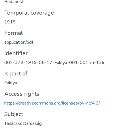
Budapest
Temporal coverage
1919
Format
application/pdf
Identifier
002-378-1919-05-17-Faklya-001-001-m-136
Is part of
Fáklya
Access rights
https://creativecommons.org/licenses/by-nc/4.0/
Subject
Tanácsköztársaság