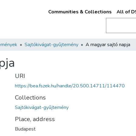
Communities & Collections
All of 
emények
Sajtókivágat-gyűjtemény
A magyar sajtó napja
pja
URI
https://bea.fszek.hu/handle/20.500.14711/114470
Collections
Sajtókivágat-gyűjtemény
Place, address
Budapest