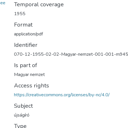
2ee
Temporal coverage
1955
Format
application/pdf
Identifier
070-12-1955-02-02-Magyar-nemzet-001-001-m94
Is part of
Magyar nemzet
Access rights
https://creativecommons.org/licenses/by-nc/4.0/
Subject
újságíró
Type