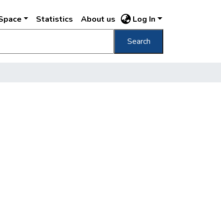
DSpace
Statistics
About us
Log In
Search