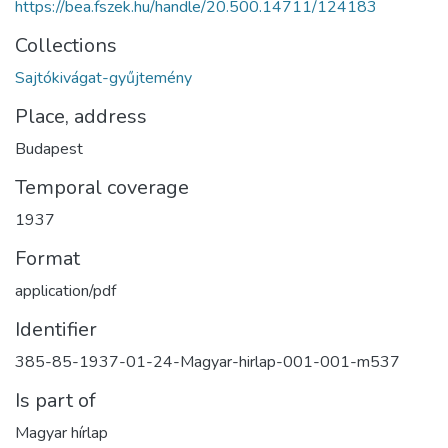
https://bea.fszek.hu/handle/20.500.14711/124183
Collections
Sajtókivágat-gyűjtemény
Place, address
Budapest
Temporal coverage
1937
Format
application/pdf
Identifier
385-85-1937-01-24-Magyar-hirlap-001-001-m537
Is part of
Magyar hírlap