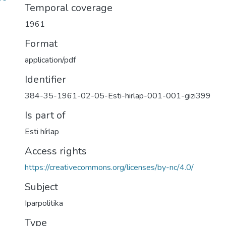
Temporal coverage
1961
Format
application/pdf
Identifier
384-35-1961-02-05-Esti-hirlap-001-001-gizi399
Is part of
Esti hírlap
Access rights
https://creativecommons.org/licenses/by-nc/4.0/
Subject
Iparpolitika
Type