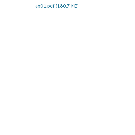
ab01.pdf
(180.7 KB)