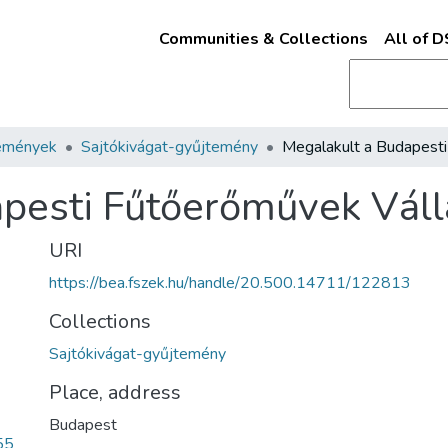
Communities & Collections
All of 
emények
Sajtókivágat-gyűjtemény
pesti Fűtőerőművek Váll
URI
https://bea.fszek.hu/handle/20.500.14711/122813
Collections
Sajtókivágat-gyűjtemény
Place, address
Budapest
55