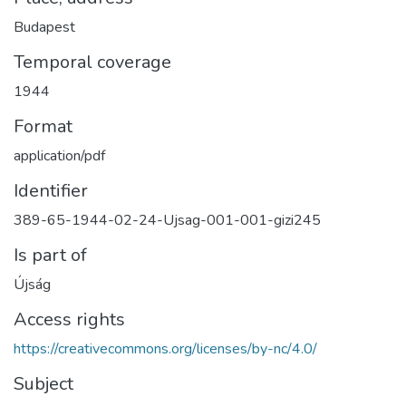
Budapest
Temporal coverage
1944
Format
application/pdf
Identifier
389-65-1944-02-24-Ujsag-001-001-gizi245
Is part of
Újság
Access rights
https://creativecommons.org/licenses/by-nc/4.0/
Subject