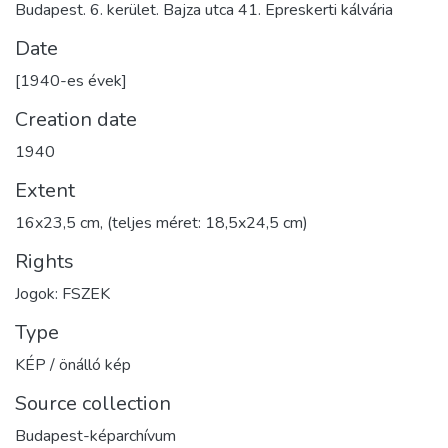
Budapest. 6. kerület. Bajza utca 41. Epreskerti kálvária
Date
[1940-es évek]
Creation date
1940
Extent
16x23,5 cm, (teljes méret: 18,5x24,5 cm)
Rights
Jogok: FSZEK
Type
KÉP / önálló kép
Source collection
Budapest-képarchívum