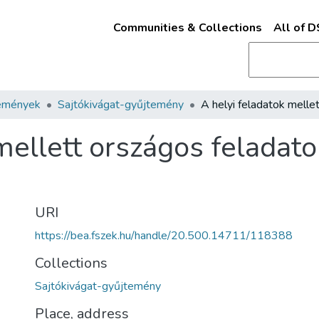
Communities & Collections
All of 
emények
Sajtókivágat-gyűjtemény
ellett országos feladatok
URI
https://bea.fszek.hu/handle/20.500.14711/118388
Collections
Sajtókivágat-gyűjtemény
Place, address