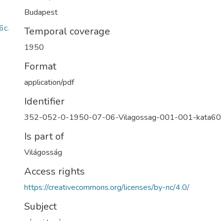
Budapest
6c.
Temporal coverage
1950
Format
application/pdf
Identifier
352-052-0-1950-07-06-Vilagossag-001-001-kata6
Is part of
Világosság
Access rights
https://creativecommons.org/licenses/by-nc/4.0/
Subject