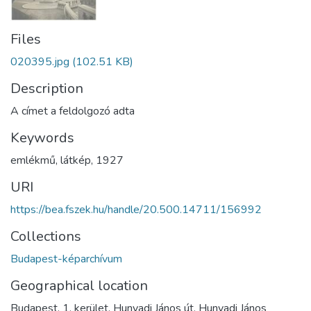
Files
020395.jpg
(102.51 KB)
Description
A címet a feldolgozó adta
Keywords
emlékmű
,
látkép
,
1927
URI
https://bea.fszek.hu/handle/20.500.14711/156992
Collections
Budapest-képarchívum
Geographical location
Budapest. 1. kerület. Hunyadi János út. Hunyadi János