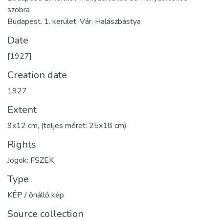
szobra
Budapest. 1. kerület. Vár. Halászbástya
Date
[1927]
Creation date
1927
Extent
9x12 cm, (teljes méret: 25x18 cm)
Rights
Jogok: FSZEK
Type
KÉP / önálló kép
Source collection