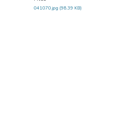
041070.jpg
(98.39 KB)