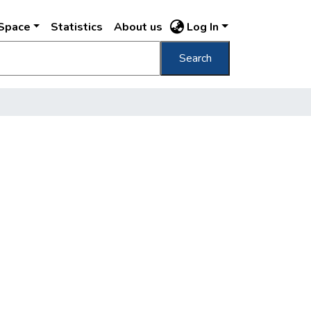
DSpace
Statistics
About us
Log In
Search