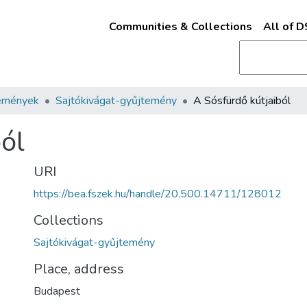
Communities & Collections
All of 
emények
Sajtókivágat-gyűjtemény
A Sósfürdő kútjaiból
ól
URI
https://bea.fszek.hu/handle/20.500.14711/128012
Collections
Sajtókivágat-gyűjtemény
Place, address
Budapest