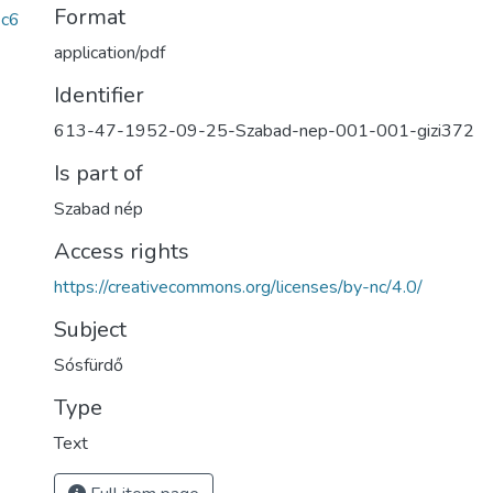
Format
c6
application/pdf
Identifier
613-47-1952-09-25-Szabad-nep-001-001-gizi372
Is part of
Szabad nép
Access rights
https://creativecommons.org/licenses/by-nc/4.0/
Subject
Sósfürdő
Type
Text