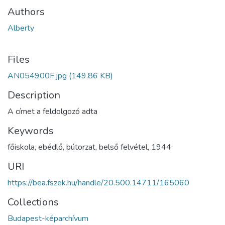
Authors
Alberty
Files
AN054900F.jpg
(149.86 KB)
Description
A címet a feldolgozó adta
Keywords
főiskola
,
ebédlő
,
bútorzat
,
belső felvétel
,
1944
URI
https://bea.fszek.hu/handle/20.500.14711/165060
Collections
Budapest-képarchívum