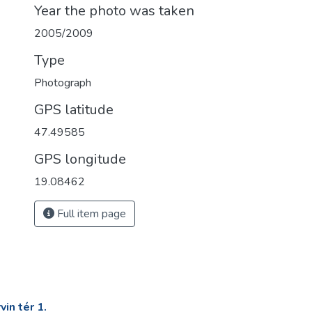
Year the photo was taken
2005/2009
Type
Photograph
GPS latitude
47.49585
GPS longitude
19.08462
Full item page
in tér 1.