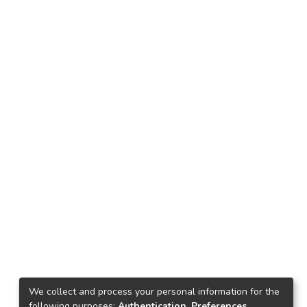
We collect and process your personal information for the
following purposes:
Authentication, Preferences,