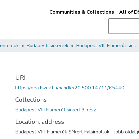
Communities & Collections
All of 
mentumok
Budapesti sírkertek
Budapest VIII Fiumei út sírkert 3. rész
URI
https://bea.fszek.hu/handle/20.500.14711/65440
Collections
Budapest VIII Fiumei út sírkert 3. rész
Location, address
Budapest VIII. Fiumei úti Sírkert Falsírboltok - jobb oldal