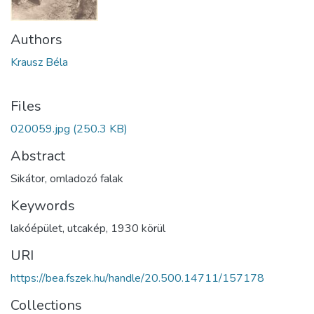
Authors
Krausz Béla
Files
020059.jpg
(250.3 KB)
Abstract
Sikátor, omladozó falak
Keywords
lakóépület
,
utcakép
,
1930 körül
URI
https://bea.fszek.hu/handle/20.500.14711/157178
Collections