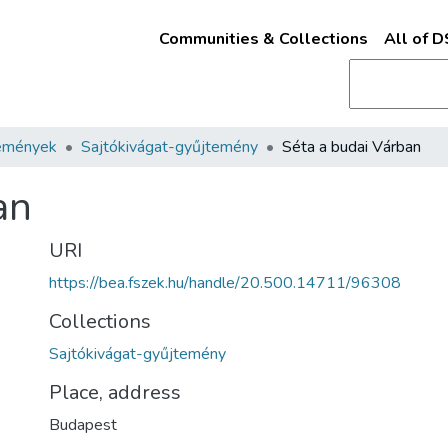
Communities & Collections
All of 
emények
Sajtókivágat-gyűjtemény
Séta a budai Várban
an
URI
https://bea.fszek.hu/handle/20.500.14711/96308
Collections
Sajtókivágat-gyűjtemény
Place, address
Budapest