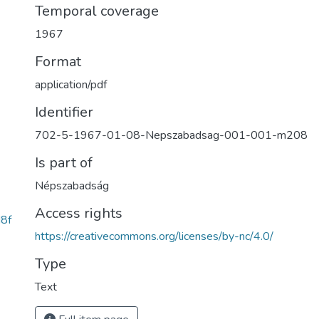
Temporal coverage
1967
Format
application/pdf
Identifier
702-5-1967-01-08-Nepszabadsag-001-001-m208
Is part of
Népszabadság
Access rights
8f
https://creativecommons.org/licenses/by-nc/4.0/
Type
Text