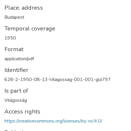
Place, address
Budapest
Temporal coverage
1950
Format
application/pdf
Identifier
628-2-1950-08-13-Vilagossag-001-001-gizi797
Is part of
Világosság
Access rights
https://creativecommons.org/licenses/by-nc/4.0/