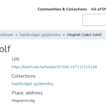
Communities & Collections
All of 
emények
Sajtókivágat-gyűjtemény
Meghalt Czakó Adolf
olf
URI
https://bea.fszek.hu/handle/20.500.14711/110146
Collections
Sajtókivágat-gyűjtemény
Place, address
Magyarország