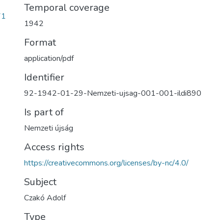
Temporal coverage
71
1942
Format
application/pdf
Identifier
92-1942-01-29-Nemzeti-ujsag-001-001-ildi890
Is part of
Nemzeti újság
Access rights
https://creativecommons.org/licenses/by-nc/4.0/
Subject
Czakó Adolf
Type