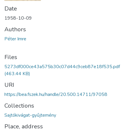
Date
1958-10-09
Authors
Péter Imre
Files
5273df000ce43a575b30c07d44c9ceb87e18f535.pdf
(463.44 KB)
URI
https://bea.fszek.hu/handle/20.500.14711/97058
Collections
Sajtókivágat-gyűjtemény
Place, address