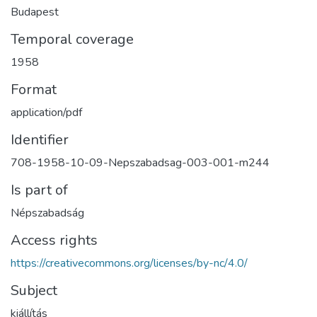
Budapest
Temporal coverage
1958
Format
application/pdf
Identifier
708-1958-10-09-Nepszabadsag-003-001-m244
Is part of
Népszabadság
Access rights
https://creativecommons.org/licenses/by-nc/4.0/
Subject
kiállítás