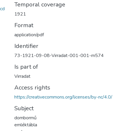
Temporal coverage
cd
1921
Format
application/pdf
Identifier
73-1921-09-08-Virradat-001-001-m574
Is part of
Virradat
Access rights
https://creativecommons.org/licenses/by-nc/4.0/
Subject
dombormű
emléktábla