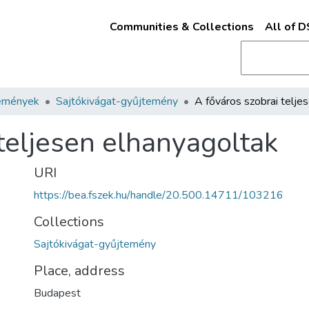
Communities & Collections
All of 
emények
Sajtókivágat-gyűjtemény
teljesen elhanyagoltak
URI
https://bea.fszek.hu/handle/20.500.14711/103216
Collections
Sajtókivágat-gyűjtemény
Place, address
Budapest