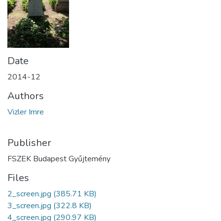
Date
2014-12
Authors
Vizler Imre
Publisher
FSZEK Budapest Gyűjtemény
Files
2_screen.jpg
(385.71 KB)
3_screen.jpg
(322.8 KB)
4_screen.jpg
(290.97 KB)