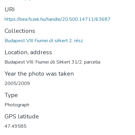
URI
https://bea.fszek.hu/handle/20.500.14711/63687
Collections
Budapest VIII Fiumei út sírkert 2. rész
Location, address
Budapest VIII. Fiumei úti Sírkert 31/2. parcella
Year the photo was taken
2005/2009
Type
Photograph
GPS latitude
47.49585