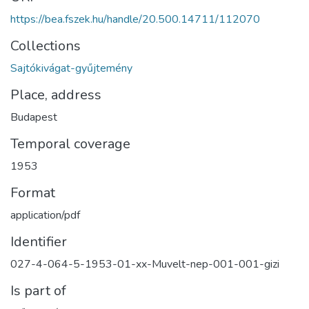
https://bea.fszek.hu/handle/20.500.14711/112070
Collections
Sajtókivágat-gyűjtemény
Place, address
Budapest
Temporal coverage
1953
Format
application/pdf
Identifier
027-4-064-5-1953-01-xx-Muvelt-nep-001-001-gizi
Is part of