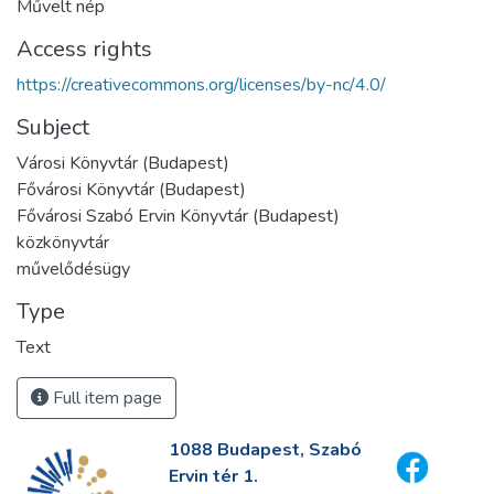
Művelt nép
Access rights
https://creativecommons.org/licenses/by-nc/4.0/
Subject
Városi Könyvtár (Budapest)
Fővárosi Könyvtár (Budapest)
Fővárosi Szabó Ervin Könyvtár (Budapest)
közkönyvtár
művelődésügy
Type
Text
Full item page
1088 Budapest, Szabó
Ervin tér 1.