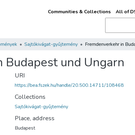
Communities & Collections
All of 
emények
Sajtókivágat-gyűjtemény
n Budapest und Ungarn
URI
https://bea.fszek.hu/handle/20.500.14711/108468
Collections
Sajtókivágat-gyűjtemény
Place, address
Budapest