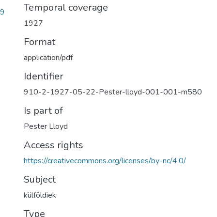
Temporal coverage
49
1927
Format
application/pdf
Identifier
910-2-1927-05-22-Pester-lloyd-001-001-m580
Is part of
Pester Lloyd
Access rights
https://creativecommons.org/licenses/by-nc/4.0/
Subject
külföldiek
Type