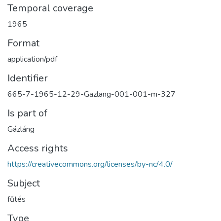
Temporal coverage
1965
Format
application/pdf
Identifier
665-7-1965-12-29-Gazlang-001-001-m-327
Is part of
Gázláng
Access rights
https://creativecommons.org/licenses/by-nc/4.0/
Subject
fűtés
Type