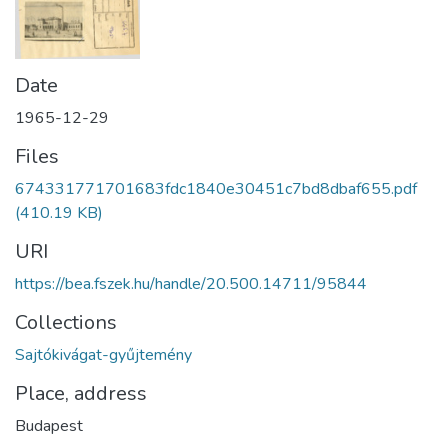
Date
1965-12-29
Files
674331771701683fdc1840e30451c7bd8dbaf655.pdf
(410.19 KB)
URI
https://bea.fszek.hu/handle/20.500.14711/95844
Collections
Sajtókivágat-gyűjtemény
Place, address
Budapest