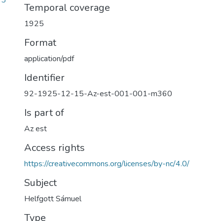
73
Temporal coverage
1925
Format
application/pdf
Identifier
92-1925-12-15-Az-est-001-001-m360
Is part of
Az est
Access rights
https://creativecommons.org/licenses/by-nc/4.0/
Subject
Helfgott Sámuel
Type