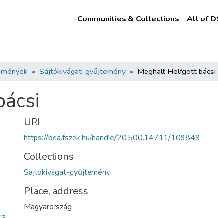
Communities & Collections
All of 
emények
Sajtókivágat-gyűjtemény
Meghalt Helfgott bácsi
bácsi
URI
https://bea.fszek.hu/handle/20.500.14711/109849
Collections
Sajtókivágat-gyűjtemény
Place, address
Magyarország