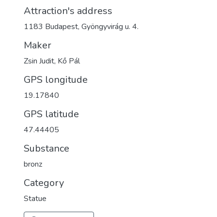
Attraction's address
1183 Budapest, Gyöngyvirág u. 4.
Maker
Zsin Judit, Kő Pál
GPS longitude
19.17840
GPS latitude
47.44405
Substance
bronz
Category
Statue