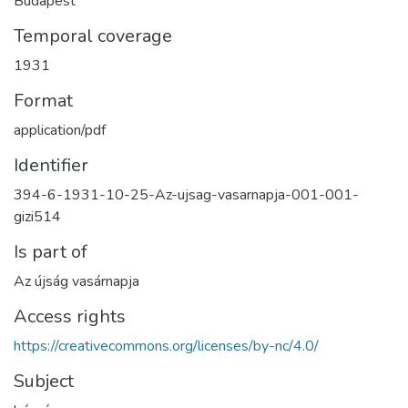
Budapest
Temporal coverage
1931
Format
application/pdf
Identifier
394-6-1931-10-25-Az-ujsag-vasarnapja-001-001-
gizi514
Is part of
Az újság vasárnapja
Access rights
https://creativecommons.org/licenses/by-nc/4.0/
Subject