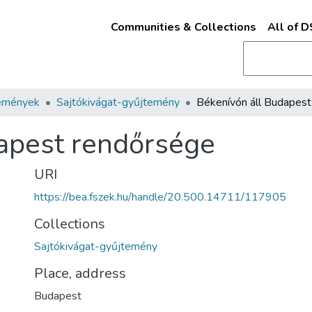
Communities & Collections
All of 
emények
Sajtókivágat-gyűjtemény
apest rendőrsége
URI
https://bea.fszek.hu/handle/20.500.14711/117905
Collections
Sajtókivágat-gyűjtemény
Place, address
Budapest