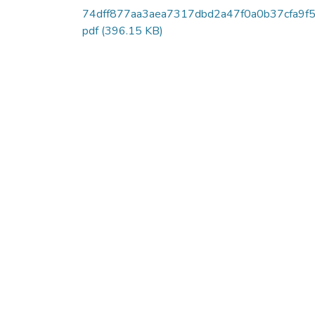
74dff877aa3aea7317dbd2a47f0a0b37cfa9f5
pdf
(396.15 KB)