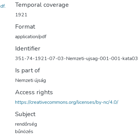
Temporal coverage
df.
1921
Format
application/pdf
Identifier
351-74-1921-07-03-Nemzeti-ujsag-001-001-kata0
Is part of
Nemzeti újság
Access rights
https://creativecommons.org/licenses/by-nc/4.0/
Subject
rendőrség
bűnözés