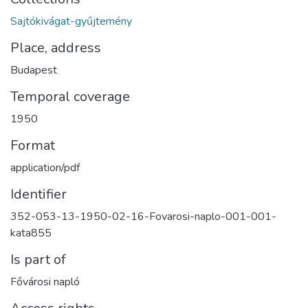
Sajtókivágat-gyűjtemény
Place, address
Budapest
Temporal coverage
1950
Format
application/pdf
Identifier
352-053-13-1950-02-16-Fovarosi-naplo-001-001-
kata855
Is part of
Fővárosi napló