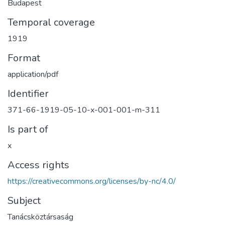
Budapest
Temporal coverage
1919
Format
application/pdf
Identifier
371-66-1919-05-10-x-001-001-m-311
Is part of
x
Access rights
https://creativecommons.org/licenses/by-nc/4.0/
Subject
Tanácsköztársaság