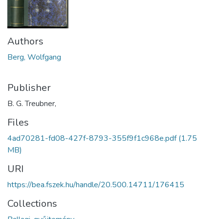
Authors
Berg, Wolfgang
Publisher
B. G. Treubner,
Files
4ad70281-fd08-427f-8793-355f9f1c968e.pdf
(1.75
MB)
URI
https://bea.fszek.hu/handle/20.500.14711/176415
Collections