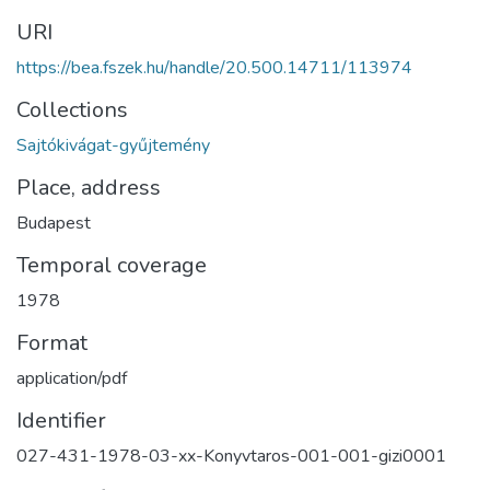
URI
https://bea.fszek.hu/handle/20.500.14711/113974
Collections
Sajtókivágat-gyűjtemény
Place, address
Budapest
Temporal coverage
1978
Format
application/pdf
Identifier
027-431-1978-03-xx-Konyvtaros-001-001-gizi0001