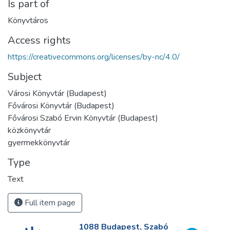
Is part of
Könyvtáros
Access rights
https://creativecommons.org/licenses/by-nc/4.0/
Subject
Városi Könyvtár (Budapest)
Fővárosi Könyvtár (Budapest)
Fővárosi Szabó Ervin Könyvtár (Budapest)
közkönyvtár
gyermekkönyvtár
Type
Text
Full item page
1088 Budapest, Szabó