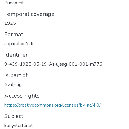
Budapest
Temporal coverage
1925
Format
application/pdf
Identifier
9-439-1925-05-19-Az-ujsag-001-001-m776
Is part of
Az újság
Access rights
https://creativecommons.org/licenses/by-nc/4.0/
Subject
könyvtörténet