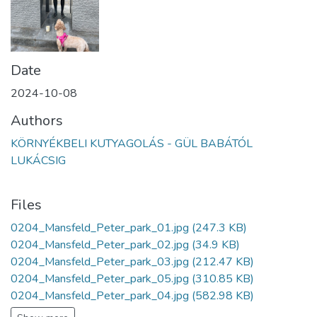
Date
2024-10-08
Authors
KÖRNYÉKBELI KUTYAGOLÁS - GÜL BABÁTÓL
LUKÁCSIG
Files
0204_Mansfeld_Peter_park_01.jpg
(247.3 KB)
0204_Mansfeld_Peter_park_02.jpg
(34.9 KB)
0204_Mansfeld_Peter_park_03.jpg
(212.47 KB)
0204_Mansfeld_Peter_park_05.jpg
(310.85 KB)
0204_Mansfeld_Peter_park_04.jpg
(582.98 KB)