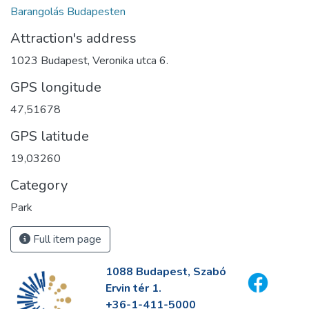
Barangolás Budapesten
Attraction's address
1023 Budapest, Veronika utca 6.
GPS longitude
47,51678
GPS latitude
19,03260
Category
Park
Full item page
1088 Budapest, Szabó
Ervin tér 1.
+36-1-411-5000