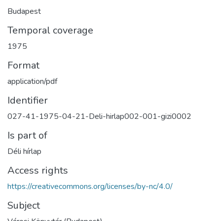
Budapest
Temporal coverage
1975
Format
application/pdf
Identifier
027-41-1975-04-21-Deli-hirlap002-001-gizi0002
Is part of
Déli hírlap
Access rights
https://creativecommons.org/licenses/by-nc/4.0/
Subject