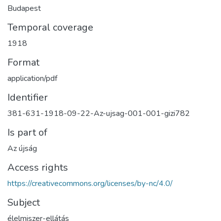
Budapest
Temporal coverage
1918
Format
application/pdf
Identifier
381-631-1918-09-22-Az-ujsag-001-001-gizi782
Is part of
Az újság
Access rights
https://creativecommons.org/licenses/by-nc/4.0/
Subject
élelmiszer-ellátás