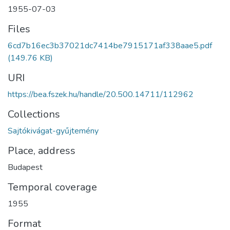
1955-07-03
Files
6cd7b16ec3b37021dc7414be7915171af338aae5.pdf
(149.76 KB)
URI
https://bea.fszek.hu/handle/20.500.14711/112962
Collections
Sajtókivágat-gyűjtemény
Place, address
Budapest
Temporal coverage
1955
Format