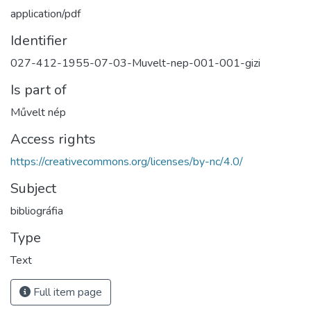
application/pdf
Identifier
027-412-1955-07-03-Muvelt-nep-001-001-gizi
Is part of
Művelt nép
Access rights
https://creativecommons.org/licenses/by-nc/4.0/
Subject
bibliográfia
Type
Text
Full item page