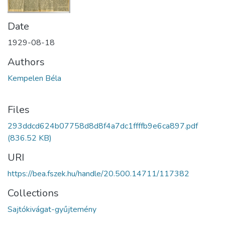
Date
1929-08-18
Authors
Kempelen Béla
Files
293ddcd624b07758d8d8f4a7dc1ffffb9e6ca897.pdf
(836.52 KB)
URI
https://bea.fszek.hu/handle/20.500.14711/117382
Collections
Sajtókivágat-gyűjtemény