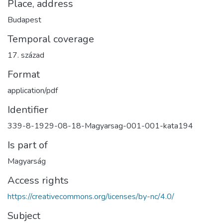
Place, address
Budapest
Temporal coverage
17. század
Format
application/pdf
Identifier
339-8-1929-08-18-Magyarsag-001-001-kata194
Is part of
Magyarság
Access rights
https://creativecommons.org/licenses/by-nc/4.0/
Subject