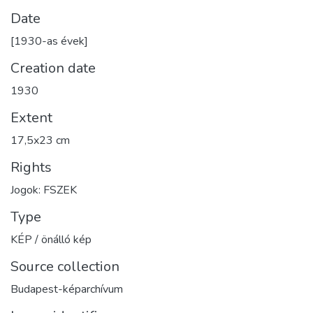
Date
[1930-as évek]
Creation date
1930
Extent
17,5x23 cm
Rights
Jogok: FSZEK
Type
KÉP / önálló kép
Source collection
Budapest-képarchívum