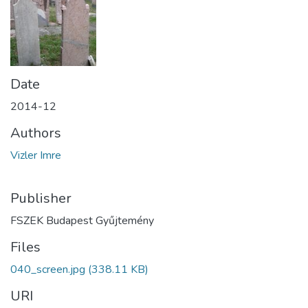
Date
2014-12
Authors
Vizler Imre
Publisher
FSZEK Budapest Gyűjtemény
Files
040_screen.jpg
(338.11 KB)
URI