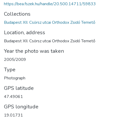
https://bea.fszek.hu/handle/20.500.14711/59833
Collections
Budapest XII. Csörsz utcai Orthodox Zsidó Temető
Location, address
Budapest XII. Csörsz utcai Orthodox Zsidó Temető
Year the photo was taken
2005/2009
Type
Photograph
GPS latitude
47.49061
GPS longitude
19.01731