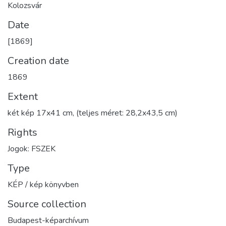
Kolozsvár
Date
[1869]
Creation date
1869
Extent
két kép 17x41 cm, (teljes méret: 28,2x43,5 cm)
Rights
Jogok: FSZEK
Type
KÉP / kép könyvben
Source collection
Budapest-képarchívum