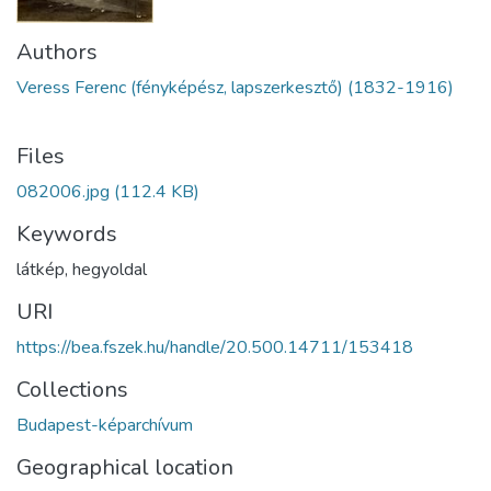
Authors
Veress Ferenc (fényképész, lapszerkesztő) (1832-1916)
Files
082006.jpg
(112.4 KB)
Keywords
látkép
,
hegyoldal
URI
https://bea.fszek.hu/handle/20.500.14711/153418
Collections
Budapest-képarchívum
Geographical location