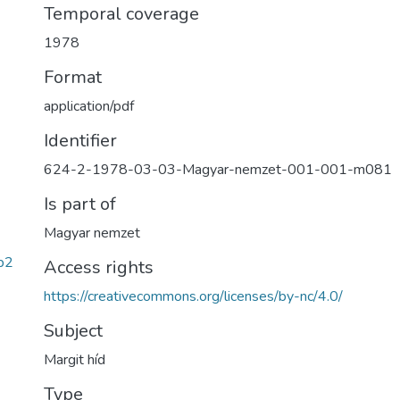
Temporal coverage
1978
Format
application/pdf
Identifier
624-2-1978-03-03-Magyar-nemzet-001-001-m081
Is part of
Magyar nemzet
b2
Access rights
https://creativecommons.org/licenses/by-nc/4.0/
Subject
Margit híd
Type