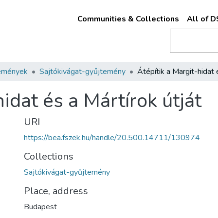
Communities & Collections
All of 
emények
Sajtókivágat-gyűjtemény
idat és a Mártírok útját
URI
https://bea.fszek.hu/handle/20.500.14711/130974
Collections
Sajtókivágat-gyűjtemény
Place, address
Budapest